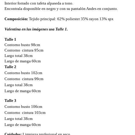
Interior forrado con tafeta alpaseda a tono.
Encontrala disponible en negro y con su pantalón Andes en conjunto.
Composición: 
Tejido principal: 62% poliester 35% rayon 13% spx
Valentina en las imágenes usa Talle 1.
Talle 1
Contorno busto 98cm
Contorno  cintura 95cm
Largo total 38cm
Largo de manga 60cm
Talle 2
Contorno busto 102cm
Contorno  cintura 99cm
Largo total 38cm
Largo de manga 60cm
Talle 3
Contorno busto 106cm
Contorno  cintura 103cm
Largo total 38cm
Largo de manga 60cm
Cuidados: 
Limpieza profesional en seco.