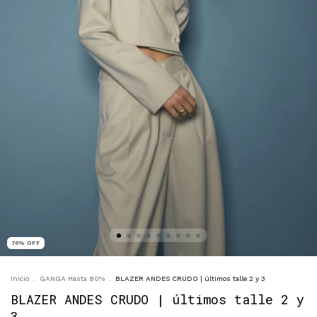
76
%
OFF
Inicio
.
GANGA Hasta 80%
.
BLAZER ANDES CRUDO | últimos talle 2 y 3
BLAZER ANDES CRUDO | últimos talle 2 y
3